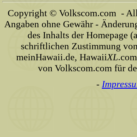
Copyright © Volkscom.com - All 
Angaben ohne Gewähr - Änderunge
des Inhalts der Homepage (a
schriftlichen Zustimmung von
meinHawaii.de, Hawaii
XL
.com
von Volkscom.com für de
-
Impress