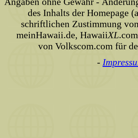
Angaben ohne Gewähr - Änderunge
des Inhalts der Homepage (a
schriftlichen Zustimmung von
meinHawaii.de, Hawaii
XL
.com
von Volkscom.com für de
-
Impress