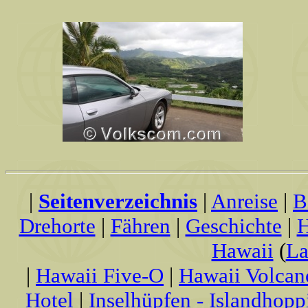
|
Seitenverzeichnis
|
Anreise
|
B
Drehorte
|
Fähren
|
Geschichte
|
H
Hawaii
(
La
|
Hawaii Five-O
|
Hawaii Volcan
Hotel
|
Inselhüpfen - Islandhopp