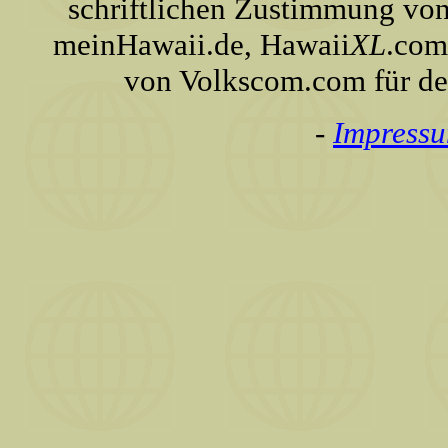
schriftlichen Zustimmung von
meinHawaii.de, Hawaii
XL
.com
von Volkscom.com für de
-
Impress